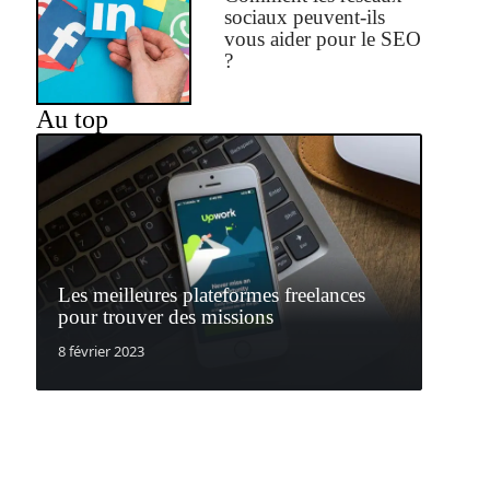
sociaux peuvent-ils
vous aider pour le SEO
?
Au top
Les meilleures plateformes freelances
pour trouver des missions
8 février 2023