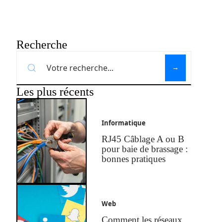
Recherche
Les plus récents
Informatique
RJ45 Câblage A ou B
pour baie de brassage :
bonnes pratiques
Web
Comment les réseaux