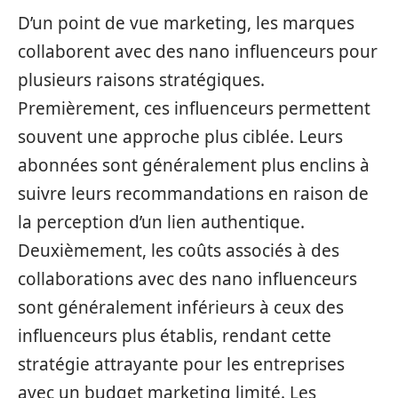
D’un point de vue marketing, les marques
collaborent avec des nano influenceurs pour
plusieurs raisons stratégiques.
Premièrement, ces influenceurs permettent
souvent une approche plus ciblée. Leurs
abonnées sont généralement plus enclins à
suivre leurs recommandations en raison de
la perception d’un lien authentique.
Deuxièmement, les coûts associés à des
collaborations avec des nano influenceurs
sont généralement inférieurs à ceux des
influenceurs plus établis, rendant cette
stratégie attrayante pour les entreprises
avec un budget marketing limité. Les