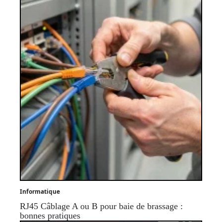
Informatique
RJ45 Câblage A ou B pour baie de brassage :
bonnes pratiques