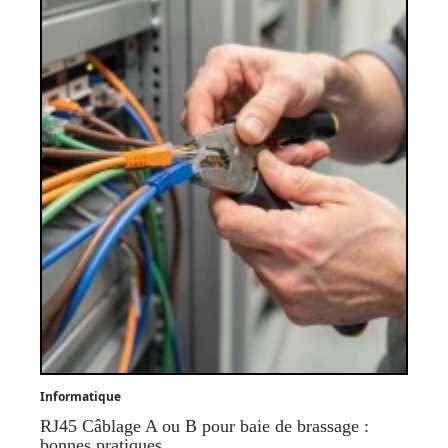
Informatique
RJ45 Câblage A ou B pour baie de brassage :
bonnes pratiques