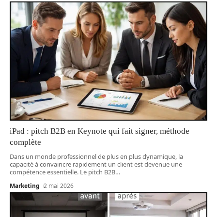
iPad : pitch B2B en Keynote qui fait signer, méthode
complète
Dans un monde professionnel de plus en plus dynamique, la
capacité à convaincre rapidement un client est devenue une
compétence essentielle. Le pitch B2B
…
Marketing
2 mai 2026