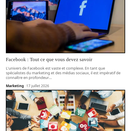
Facebook : Tout ce que vous devez savoir
L'univers de Facebook est vaste et complexe. En tant que
spécialistes du marketing et des médias sociaux, il est impératif de
connaître en profondeur
…
Marketing
17 juillet 2026