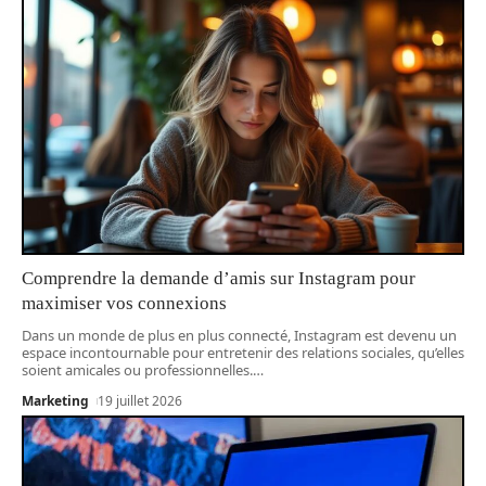
Comprendre la demande d’amis sur Instagram pour
maximiser vos connexions
Dans un monde de plus en plus connecté, Instagram est devenu un
espace incontournable pour entretenir des relations sociales, qu’elles
soient amicales ou professionnelles.
…
Marketing
19 juillet 2026