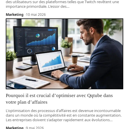
des utilisateurs sur des plateformes telles que Twitch revêtent une
importance primordiale. L'essor des
…
Marketing
10 mai 2026
Pourquoi il est crucial d’optimiser avec Qqtube dans
votre plan d’affaires
L'optimisation des processus d'affaires est devenue incontournable
dans un monde où la compétitivité est en constante augmentation.
Les entreprises doivent s'adapter rapidement aux évolutions
…
Marketing
9 mai 2026