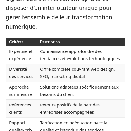
disposer d’un interlocuteur unique pour
gérer l’ensemble de leur transformation
numérique.
Critères
Description
Expertise et
Connaissance approfondie des
expérience
tendances et évolutions technologiques
Diversité
Offre complète couvrant web design,
des services
SEO, marketing digital
Approche
Solutions adaptées spécifiquement aux
sur mesure
besoins du client
Références
Retours positifs de la part des
clients
entreprises accompagnées
Rapport
Tarification en adéquation avec la
qualité/prix
qualité et l’étendue des services