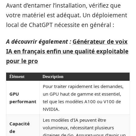
Avant d’entamer l’installation, vérifiez que
votre matériel est adéquat. Un déploiement
local de ChatGPT nécessite en général :
A découvrir également :
Générateur de voix
IA en français enfin une qualité exploitable
pour le pro
Élément
Description
Pour traiter rapidement les demandes,
GPU
un GPU haut de gamme est essentiel,
performant
tel que les modèles A100 ou V100 de
NVIDIA.
Les modèles d’IA peuvent être
Capacité
volumineux, nécessitant plusieurs
de
dizaines de Go. Assurez-vous d’avoir un