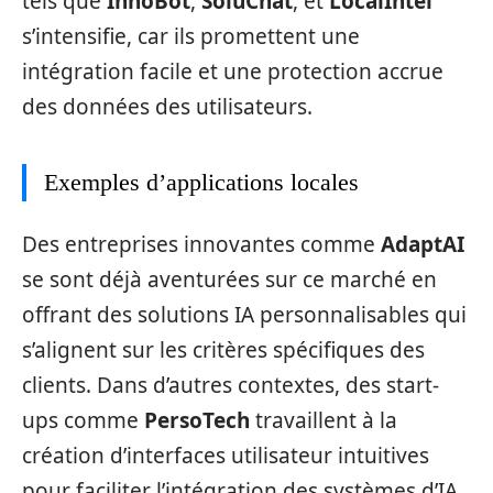
tels que
InnoBot
,
SoluChat
, et
LocalIntel
s’intensifie, car ils promettent une
intégration facile et une protection accrue
des données des utilisateurs.
Exemples d’applications locales
Des entreprises innovantes comme
AdaptAI
se sont déjà aventurées sur ce marché en
offrant des solutions IA personnalisables qui
s’alignent sur les critères spécifiques des
clients. Dans d’autres contextes, des start-
ups comme
PersoTech
travaillent à la
création d’interfaces utilisateur intuitives
pour faciliter l’intégration des systèmes d’IA