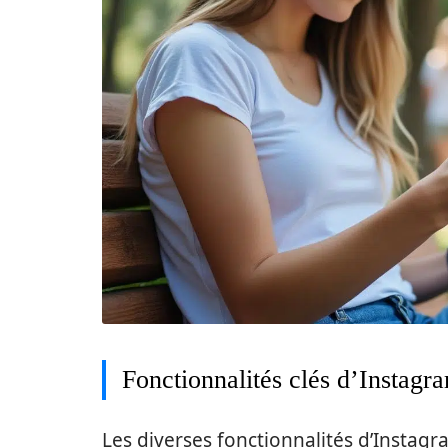
Fonctionnalités clés d’Instagr
Les diverses fonctionnalités d’Instagr