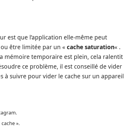
r est que l’application elle-même peut
ou être limitée par un «
cache saturation
« .
a mémoire temporaire est plein, cela ralentit
soudre ce problème, il est conseillé de vider
s à suivre pour vider le cache sur un appareil
stagram.
e cache ».