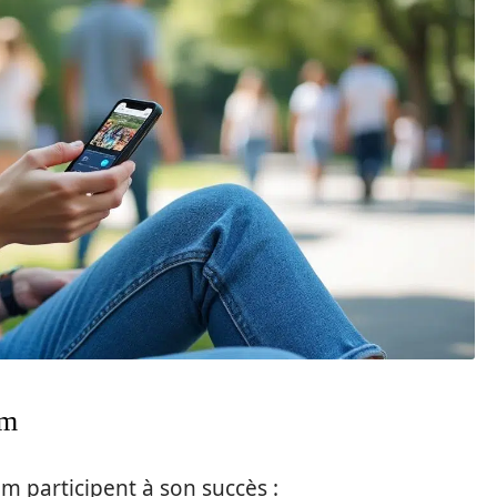
am
am participent à son succès :