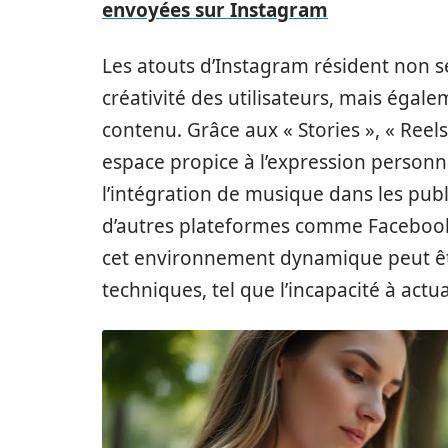
envoyées sur Instagram
Les atouts d’Instagram résident non s
créativité des utilisateurs, mais égal
contenu. Grâce aux « Stories », « Reel
espace propice à l’expression personne
l’intégration de musique dans les publi
d’autres plateformes comme Facebook e
cet environnement dynamique peut ê
techniques, tel que l’incapacité à actuali