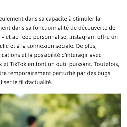
eulement dans sa capacité à stimuler la
ement dans sa fonctionnalité de découverte de
s » et au feed personnalisé, Instagram offre un
lle et à la connexion sociale. De plus,
cations et la possibilité d’interagir avec
t TikTok en font un outil puissant. Toutefois,
tre temporairement perturbé par des bugs
ser le fil d’actualité.