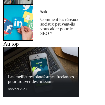
Web
Comment les réseaux
sociaux peuvent-ils
vous aider pour le
SEO ?
Au top
Les meilleures plateformes freelances
pour trouver des missions
8 février 2023