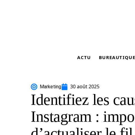
ACTU
BUREAUTIQU
30 août 2025
Marketing
Identifiez les ca
Instagram : impo
d’actualiser le fi