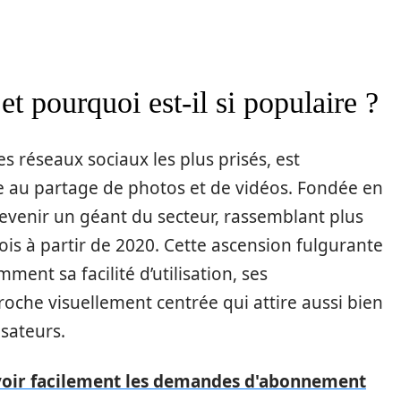
t pourquoi est-il si populaire ?
réseaux sociaux les plus prisés, est
e au partage de photos et de vidéos. Fondée en
devenir un géant du secteur, rassemblant plus
 mois à partir de 2020. Cette ascension fulgurante
ment sa facilité d’utilisation, ses
roche visuellement centrée qui attire aussi bien
isateurs.
 voir facilement les demandes d'abonnement