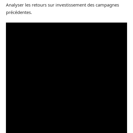
Analyser les retours sur investissement des campagnes
précédentes.