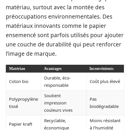
matériau, surtout avec la montée des
préoccupations environnementales. Des
matériaux innovants comme le papier
ensemencé sont parfois utilisés pour ajouter
une couche de durabilité qui peut renforcer
l’image de marque.
Matériau
Avantages
Inconvénients
Durable, éco-
Coton bio
Coût plus élevé
responsable
Soutient
Polypropylène
Pas
impression
tissé
biodégradable
couleurs vives
Recyclable,
Moins résistant
Papier kraft
économique
à l’humidité