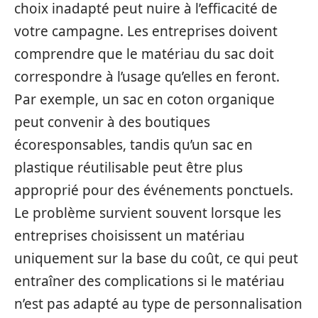
choix inadapté peut nuire à l’efficacité de
votre campagne. Les entreprises doivent
comprendre que le matériau du sac doit
correspondre à l’usage qu’elles en feront.
Par exemple, un sac en coton organique
peut convenir à des boutiques
écoresponsables, tandis qu’un sac en
plastique réutilisable peut être plus
approprié pour des événements ponctuels.
Le problème survient souvent lorsque les
entreprises choisissent un matériau
uniquement sur la base du coût, ce qui peut
entraîner des complications si le matériau
n’est pas adapté au type de personnalisation