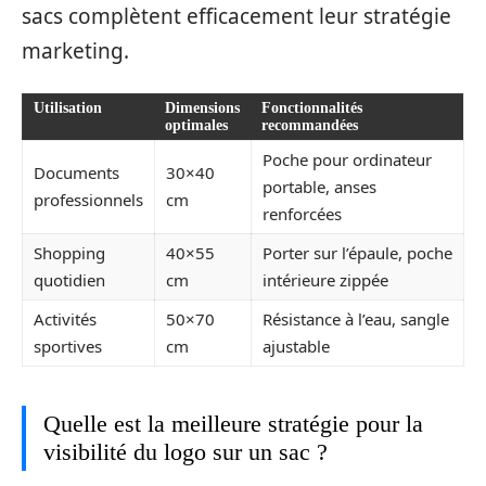
sacs complètent efficacement leur stratégie
marketing.
Utilisation
Dimensions
Fonctionnalités
optimales
recommandées
Poche pour ordinateur
Documents
30×40
portable, anses
professionnels
cm
renforcées
Shopping
40×55
Porter sur l’épaule, poche
quotidien
cm
intérieure zippée
Activités
50×70
Résistance à l’eau, sangle
sportives
cm
ajustable
Quelle est la meilleure stratégie pour la
visibilité du logo sur un sac ?